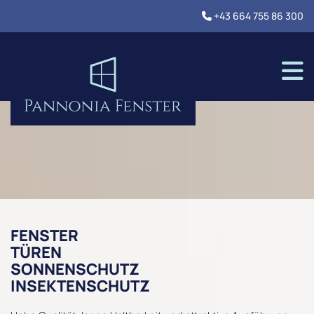
+43 664 755 86 300

FENSTER
TÜREN
SONNENSCHUTZ
INSEKTENSCHUTZ