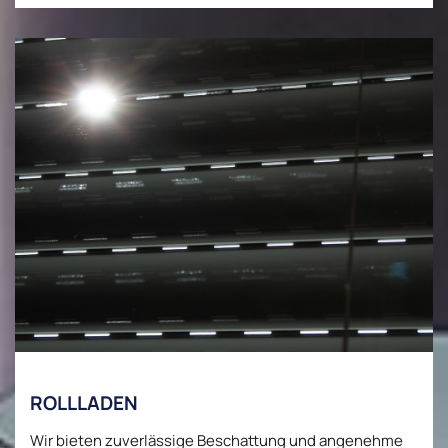
ROLLLADEN
Wir bieten zuverlässige Beschattung und angenehme