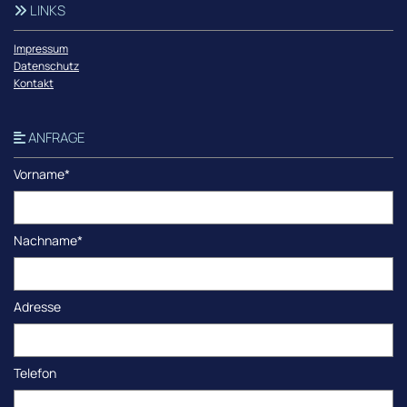
LINKS

Impressum
Datenschutz
Kontakt
ANFRAGE

Vorname*
Nachname*
Adresse
Telefon